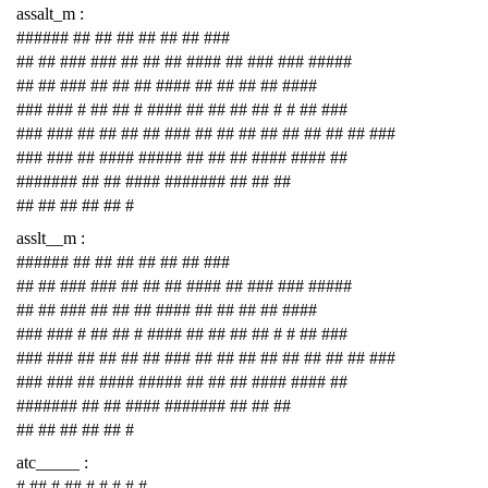
assalt_m :
###### ## ## ## ## ## ## ###
## ## ### ### ## ## ## #### ## ### ### #####
## ## ### ## ## ## #### ## ## ## ## ####
### ### # ## ## # #### ## ## ## ## # # ## ###
### ### ## ## ## ## ### ## ## ## ## ## ## ## ## ###
### ### ## #### ##### ## ## ## #### #### ##
####### ## ## #### ####### ## ## ##
## ## ## ## ## #
asslt__m :
###### ## ## ## ## ## ## ###
## ## ### ### ## ## ## #### ## ### ### #####
## ## ### ## ## ## #### ## ## ## ## ####
### ### # ## ## # #### ## ## ## ## # # ## ###
### ### ## ## ## ## ### ## ## ## ## ## ## ## ## ###
### ### ## #### ##### ## ## ## #### #### ##
####### ## ## #### ####### ## ## ##
## ## ## ## ## #
atc_____ :
# ## # ## # # # # #