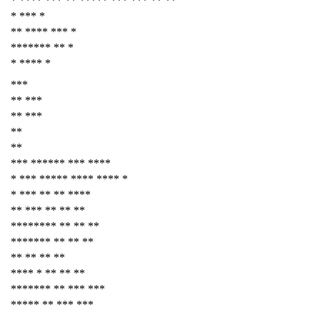
* **** *** ** ***** *** *** ** **
* *** *
** **** *** *
******* ** *
* **** *
***
** ***
** ***
**
**
*** ****** *** ****
* *** ***** **** **** *
* *** ** ** ****
** *** ** ** **
******** ** ** **
******* ** ** **
** ** ** **
**** * ** ** **
******* ** *** ***
***** ** *** ***