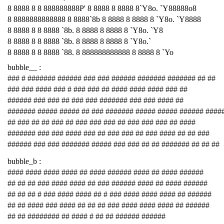
8 8888 8 8 888888888P' 8 8888 8 8888 8`Y8o. `Y88888o8
8 8888888888888 8 8888`8b 8 8888 8 8888 8 `Y8o. `Y8888
8 8888 8 8 8888 `8b. 8 8888 8 8888 8 `Y8o. `Y8
8 8888 8 8 8888 `8b. 8 8888 8 8888 8 `Y8o.`
8 8888 8 8 8888 `88. 8 888888888888 8 8888 8 `Yo
bubble__ :
### # ####### ###### ### ### ###### ####### ####### ## ##
### ### #### ### # ### ### ## #### #### #### ### ##
###### ### ### ## ### ### ####### ### ### #### ##
####### ##### ##### ## ### ####### ##### ##### ###### ####
## ### ## ## ### ## ### ### ### ## ### ### ### ## ####
####### ### ### #### ### ## ### ### ## ### #### ## ## ###
###### ### ### ####### ##### ### ### ## ## ####### ## ## ##
bubble_b :
#### #### #### #### ## #### ###### #### ## #### ######
## ## ## ### #### #### ## ### ###### #### ## #### ######
## ## ## # ### #### #### ## # ### #### #### #### ## ######
## ## #### ### #### ## ## ## ### #### #### #### ## ######
## ## ######## ## #### # ## ## ###### ######