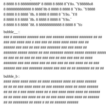
8 8888 8 8 888888888P' 8 8888 8 8888 8`Y8o. `Y88888o8
8 8888888888888 8 8888`8b 8 8888 8 8888 8 `Y8o. `Y8888
8 8888 8 8 8888 `8b. 8 8888 8 8888 8 `Y8o. `Y8
8 8888 8 8 8888 `8b. 8 8888 8 8888 8 `Y8o.`
8 8888 8 8 8888 `88. 8 888888888888 8 8888 8 `Yo
bubble__ :
### # ####### ###### ### ### ###### ####### ####### ## ##
### ### #### ### # ### ### ## #### #### #### ### ##
###### ### ### ## ### ### ####### ### ### #### ##
####### ##### ##### ## ### ####### ##### ##### ###### ####
## ### ## ## ### ## ### ### ### ## ### ### ### ## ####
####### ### ### #### ### ## ### ### ## ### #### ## ## ###
###### ### ### ####### ##### ### ### ## ## ####### ## ## ##
bubble_b :
#### #### #### #### ## #### ###### #### ## #### ######
## ## ## ### #### #### ## ### ###### #### ## #### ######
## ## ## # ### #### #### ## # ### #### #### #### ## ######
## ## #### ### #### ## ## ## ### #### #### #### ## ######
## ## ######## ## #### # ## ## ###### ######