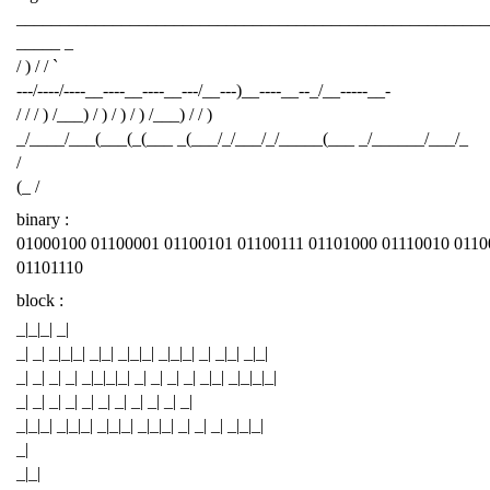
______________________________________________________
_____ _
/ ) / / `
---/----/----__----__----__---/__---)__----__--_/__-----__-
/ / / ) /___) / ) / ) / ) /___) / / )
_/____/___(___(_(___ _(___/_/___/_/_____(___ _/______/___/_
/
(_ /
binary :
01000100 01100001 01100101 01100111 01101000 01110010 0110
01101110
block :
_|_|_| _|
_| _| _|_|_| _|_| _|_|_| _|_|_| _| _|_| _|_|
_| _| _| _| _|_|_|_| _| _| _| _| _|_| _|_|_|_|
_| _| _| _| _| _| _| _| _| _| _|
_|_|_| _|_|_| _|_|_| _|_|_| _| _| _| _|_|_|
_|
_|_|