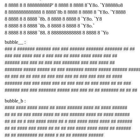
8 8888 8 8 888888888P' 8 8888 8 8888 8`Y8o. `Y88888o8
8 8888888888888 8 8888`8b 8 8888 8 8888 8 `Y8o. `Y8888
8 8888 8 8 8888 `8b. 8 8888 8 8888 8 `Y8o. `Y8
8 8888 8 8 8888 `8b. 8 8888 8 8888 8 `Y8o.`
8 8888 8 8 8888 `88. 8 888888888888 8 8888 8 `Yo
bubble__ :
### # ####### ###### ### ### ###### ####### ####### ## ##
### ### #### ### # ### ### ## #### #### #### ### ##
###### ### ### ## ### ### ####### ### ### #### ##
####### ##### ##### ## ### ####### ##### ##### ###### ####
## ### ## ## ### ## ### ### ### ## ### ### ### ## ####
####### ### ### #### ### ## ### ### ## ### #### ## ## ###
###### ### ### ####### ##### ### ### ## ## ####### ## ## ##
bubble_b :
#### #### #### #### ## #### ###### #### ## #### ######
## ## ## ### #### #### ## ### ###### #### ## #### ######
## ## ## # ### #### #### ## # ### #### #### #### ## ######
## ## #### ### #### ## ## ## ### #### #### #### ## ######
## ## ######## ## #### # ## ## ###### ######