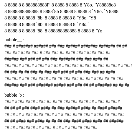
8 8888 8 8 888888888P' 8 8888 8 8888 8`Y8o. `Y88888o8
8 8888888888888 8 8888`8b 8 8888 8 8888 8 `Y8o. `Y8888
8 8888 8 8 8888 `8b. 8 8888 8 8888 8 `Y8o. `Y8
8 8888 8 8 8888 `8b. 8 8888 8 8888 8 `Y8o.`
8 8888 8 8 8888 `88. 8 888888888888 8 8888 8 `Yo
bubble__ :
### # ####### ###### ### ### ###### ####### ####### ## ##
### ### #### ### # ### ### ## #### #### #### ### ##
###### ### ### ## ### ### ####### ### ### #### ##
####### ##### ##### ## ### ####### ##### ##### ###### ####
## ### ## ## ### ## ### ### ### ## ### ### ### ## ####
####### ### ### #### ### ## ### ### ## ### #### ## ## ###
###### ### ### ####### ##### ### ### ## ## ####### ## ## ##
bubble_b :
#### #### #### #### ## #### ###### #### ## #### ######
## ## ## ### #### #### ## ### ###### #### ## #### ######
## ## ## # ### #### #### ## # ### #### #### #### ## ######
## ## #### ### #### ## ## ## ### #### #### #### ## ######
## ## ######## ## #### # ## ## ###### ######