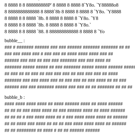
8 8888 8 8 888888888P' 8 8888 8 8888 8`Y8o. `Y88888o8
8 8888888888888 8 8888`8b 8 8888 8 8888 8 `Y8o. `Y8888
8 8888 8 8 8888 `8b. 8 8888 8 8888 8 `Y8o. `Y8
8 8888 8 8 8888 `8b. 8 8888 8 8888 8 `Y8o.`
8 8888 8 8 8888 `88. 8 888888888888 8 8888 8 `Yo
bubble__ :
### # ####### ###### ### ### ###### ####### ####### ## ##
### ### #### ### # ### ### ## #### #### #### ### ##
###### ### ### ## ### ### ####### ### ### #### ##
####### ##### ##### ## ### ####### ##### ##### ###### ####
## ### ## ## ### ## ### ### ### ## ### ### ### ## ####
####### ### ### #### ### ## ### ### ## ### #### ## ## ###
###### ### ### ####### ##### ### ### ## ## ####### ## ## ##
bubble_b :
#### #### #### #### ## #### ###### #### ## #### ######
## ## ## ### #### #### ## ### ###### #### ## #### ######
## ## ## # ### #### #### ## # ### #### #### #### ## ######
## ## #### ### #### ## ## ## ### #### #### #### ## ######
## ## ######## ## #### # ## ## ###### ######