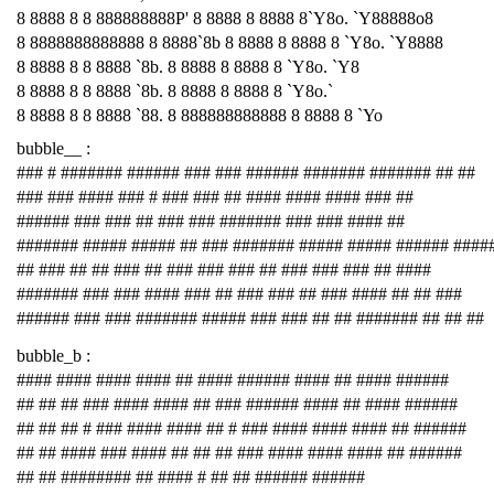
8 8888 8 8 888888888P' 8 8888 8 8888 8`Y8o. `Y88888o8
8 8888888888888 8 8888`8b 8 8888 8 8888 8 `Y8o. `Y8888
8 8888 8 8 8888 `8b. 8 8888 8 8888 8 `Y8o. `Y8
8 8888 8 8 8888 `8b. 8 8888 8 8888 8 `Y8o.`
8 8888 8 8 8888 `88. 8 888888888888 8 8888 8 `Yo
bubble__ :
### # ####### ###### ### ### ###### ####### ####### ## ##
### ### #### ### # ### ### ## #### #### #### ### ##
###### ### ### ## ### ### ####### ### ### #### ##
####### ##### ##### ## ### ####### ##### ##### ###### ####
## ### ## ## ### ## ### ### ### ## ### ### ### ## ####
####### ### ### #### ### ## ### ### ## ### #### ## ## ###
###### ### ### ####### ##### ### ### ## ## ####### ## ## ##
bubble_b :
#### #### #### #### ## #### ###### #### ## #### ######
## ## ## ### #### #### ## ### ###### #### ## #### ######
## ## ## # ### #### #### ## # ### #### #### #### ## ######
## ## #### ### #### ## ## ## ### #### #### #### ## ######
## ## ######## ## #### # ## ## ###### ######