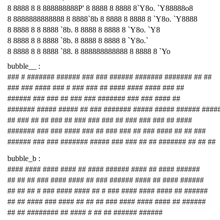
8 8888 8 8 888888888P' 8 8888 8 8888 8`Y8o. `Y88888o8
8 8888888888888 8 8888`8b 8 8888 8 8888 8 `Y8o. `Y8888
8 8888 8 8 8888 `8b. 8 8888 8 8888 8 `Y8o. `Y8
8 8888 8 8 8888 `8b. 8 8888 8 8888 8 `Y8o.`
8 8888 8 8 8888 `88. 8 888888888888 8 8888 8 `Yo
bubble__ :
### # ####### ###### ### ### ###### ####### ####### ## ##
### ### #### ### # ### ### ## #### #### #### ### ##
###### ### ### ## ### ### ####### ### ### #### ##
####### ##### ##### ## ### ####### ##### ##### ###### ####
## ### ## ## ### ## ### ### ### ## ### ### ### ## ####
####### ### ### #### ### ## ### ### ## ### #### ## ## ###
###### ### ### ####### ##### ### ### ## ## ####### ## ## ##
bubble_b :
#### #### #### #### ## #### ###### #### ## #### ######
## ## ## ### #### #### ## ### ###### #### ## #### ######
## ## ## # ### #### #### ## # ### #### #### #### ## ######
## ## #### ### #### ## ## ## ### #### #### #### ## ######
## ## ######## ## #### # ## ## ###### ######