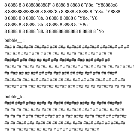
8 8888 8 8 888888888P' 8 8888 8 8888 8`Y8o. `Y88888o8
8 8888888888888 8 8888`8b 8 8888 8 8888 8 `Y8o. `Y8888
8 8888 8 8 8888 `8b. 8 8888 8 8888 8 `Y8o. `Y8
8 8888 8 8 8888 `8b. 8 8888 8 8888 8 `Y8o.`
8 8888 8 8 8888 `88. 8 888888888888 8 8888 8 `Yo
bubble__ :
### # ####### ###### ### ### ###### ####### ####### ## ##
### ### #### ### # ### ### ## #### #### #### ### ##
###### ### ### ## ### ### ####### ### ### #### ##
####### ##### ##### ## ### ####### ##### ##### ###### ####
## ### ## ## ### ## ### ### ### ## ### ### ### ## ####
####### ### ### #### ### ## ### ### ## ### #### ## ## ###
###### ### ### ####### ##### ### ### ## ## ####### ## ## ##
bubble_b :
#### #### #### #### ## #### ###### #### ## #### ######
## ## ## ### #### #### ## ### ###### #### ## #### ######
## ## ## # ### #### #### ## # ### #### #### #### ## ######
## ## #### ### #### ## ## ## ### #### #### #### ## ######
## ## ######## ## #### # ## ## ###### ######