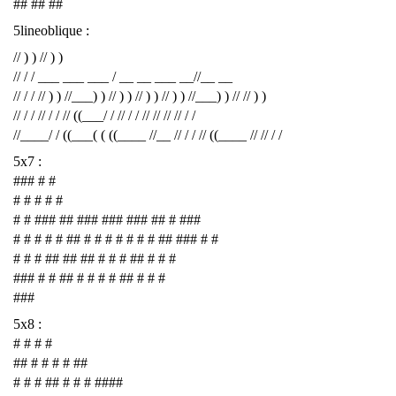
## ## ##
5lineoblique :
// ) ) // ) )
// / / ___ ___ ___ / __ __ ___ __//__ __
// / / // ) ) //___) ) // ) ) // ) ) // ) ) //___) ) // // ) )
// / / // / / // ((___/ / // / / // // // // / /
//____/ / ((___( ( ((____ //__ // / / // ((____ // // / /
5x7 :
### # #
# # # # #
# # ### ## ### ### ### ## # ###
# # # # # ## # # # # # # # ## ### # #
# # # ## ## ## # # # ## # # #
### # # ## # # # # ## # # #
###
5x8 :
# # # #
## # # # # ##
# # # ## # # # ####