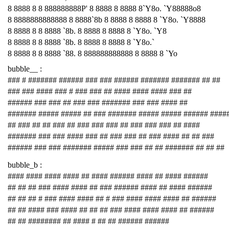
8 8888 8 8 888888888P' 8 8888 8 8888 8`Y8o. `Y88888o8
8 8888888888888 8 8888`8b 8 8888 8 8888 8 `Y8o. `Y8888
8 8888 8 8 8888 `8b. 8 8888 8 8888 8 `Y8o. `Y8
8 8888 8 8 8888 `8b. 8 8888 8 8888 8 `Y8o.`
8 8888 8 8 8888 `88. 8 888888888888 8 8888 8 `Yo
bubble__ :
### # ####### ###### ### ### ###### ####### ####### ## ##
### ### #### ### # ### ### ## #### #### #### ### ##
###### ### ### ## ### ### ####### ### ### #### ##
####### ##### ##### ## ### ####### ##### ##### ###### ####
## ### ## ## ### ## ### ### ### ## ### ### ### ## ####
####### ### ### #### ### ## ### ### ## ### #### ## ## ###
###### ### ### ####### ##### ### ### ## ## ####### ## ## ##
bubble_b :
#### #### #### #### ## #### ###### #### ## #### ######
## ## ## ### #### #### ## ### ###### #### ## #### ######
## ## ## # ### #### #### ## # ### #### #### #### ## ######
## ## #### ### #### ## ## ## ### #### #### #### ## ######
## ## ######## ## #### # ## ## ###### ######