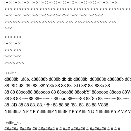
><< ><< ><< ><< >< ><< ><< ><<>< >< ><< >< ><< ><<
><< ><<><< ><< ><<<<< ><<><< ><<><< ><< ><< ><<<<< ><
><< ><< ><< ><< >< ><< ><<>< ><< ><< >< ><<
><<<<< ><< ><<< ><<<< ><< ><< ><<><<< ><<<< ><<
><<
><< ><<
><< ><<
><< ><<
><< ><<
><<< ><<
basic :
d8888b. .d8b. d88888b d888b db db d8888b. d88888b d88888b d8
88 `8D d8' `8b 88' 88' Y8b 88 88 88 `8D 88' 88' 888o 88
88 88 88ooo88 88ooooo 88 88ooo88 88oobY' 88ooooo 88ooo 88V
88 88 88~~~88 88~~~~~ 88 ooo 88~~~88 88`8b 88~~~~~ 88~~~
88 .8D 88 88 88. 88. ~8~ 88 88 88 `88. 88. 88 88 V888
Y8888D' YP YP Y88888P Y888P YP YP 88 YD Y88888P YP VP 
battle_s :
###### ##### ## ####### # # ### ###### # ####### # # # #