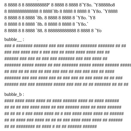
8 8888 8 8 888888888P' 8 8888 8 8888 8`Y8o. `Y88888o8
8 8888888888888 8 8888`8b 8 8888 8 8888 8 `Y8o. `Y8888
8 8888 8 8 8888 `8b. 8 8888 8 8888 8 `Y8o. `Y8
8 8888 8 8 8888 `8b. 8 8888 8 8888 8 `Y8o.`
8 8888 8 8 8888 `88. 8 888888888888 8 8888 8 `Yo
bubble__ :
### # ####### ###### ### ### ###### ####### ####### ## ##
### ### #### ### # ### ### ## #### #### #### ### ##
###### ### ### ## ### ### ####### ### ### #### ##
####### ##### ##### ## ### ####### ##### ##### ###### ####
## ### ## ## ### ## ### ### ### ## ### ### ### ## ####
####### ### ### #### ### ## ### ### ## ### #### ## ## ###
###### ### ### ####### ##### ### ### ## ## ####### ## ## ##
bubble_b :
#### #### #### #### ## #### ###### #### ## #### ######
## ## ## ### #### #### ## ### ###### #### ## #### ######
## ## ## # ### #### #### ## # ### #### #### #### ## ######
## ## #### ### #### ## ## ## ### #### #### #### ## ######
## ## ######## ## #### # ## ## ###### ######