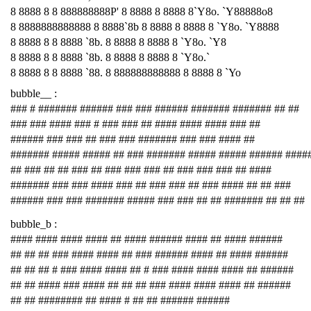
8 8888 8 8 888888888P' 8 8888 8 8888 8`Y8o. `Y88888o8
8 8888888888888 8 8888`8b 8 8888 8 8888 8 `Y8o. `Y8888
8 8888 8 8 8888 `8b. 8 8888 8 8888 8 `Y8o. `Y8
8 8888 8 8 8888 `8b. 8 8888 8 8888 8 `Y8o.`
8 8888 8 8 8888 `88. 8 888888888888 8 8888 8 `Yo
bubble__ :
### # ####### ###### ### ### ###### ####### ####### ## ##
### ### #### ### # ### ### ## #### #### #### ### ##
###### ### ### ## ### ### ####### ### ### #### ##
####### ##### ##### ## ### ####### ##### ##### ###### ####
## ### ## ## ### ## ### ### ### ## ### ### ### ## ####
####### ### ### #### ### ## ### ### ## ### #### ## ## ###
###### ### ### ####### ##### ### ### ## ## ####### ## ## ##
bubble_b :
#### #### #### #### ## #### ###### #### ## #### ######
## ## ## ### #### #### ## ### ###### #### ## #### ######
## ## ## # ### #### #### ## # ### #### #### #### ## ######
## ## #### ### #### ## ## ## ### #### #### #### ## ######
## ## ######## ## #### # ## ## ###### ######