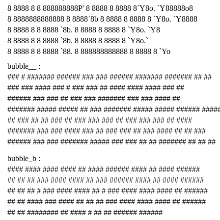
8 8888 8 8 888888888P' 8 8888 8 8888 8`Y8o. `Y88888o8
8 8888888888888 8 8888`8b 8 8888 8 8888 8 `Y8o. `Y8888
8 8888 8 8 8888 `8b. 8 8888 8 8888 8 `Y8o. `Y8
8 8888 8 8 8888 `8b. 8 8888 8 8888 8 `Y8o.`
8 8888 8 8 8888 `88. 8 888888888888 8 8888 8 `Yo
bubble__ :
### # ####### ###### ### ### ###### ####### ####### ## ##
### ### #### ### # ### ### ## #### #### #### ### ##
###### ### ### ## ### ### ####### ### ### #### ##
####### ##### ##### ## ### ####### ##### ##### ###### ####
## ### ## ## ### ## ### ### ### ## ### ### ### ## ####
####### ### ### #### ### ## ### ### ## ### #### ## ## ###
###### ### ### ####### ##### ### ### ## ## ####### ## ## ##
bubble_b :
#### #### #### #### ## #### ###### #### ## #### ######
## ## ## ### #### #### ## ### ###### #### ## #### ######
## ## ## # ### #### #### ## # ### #### #### #### ## ######
## ## #### ### #### ## ## ## ### #### #### #### ## ######
## ## ######## ## #### # ## ## ###### ######