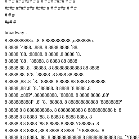
# # # ## #### # # # # ## #### # # #
#### #### ### #### # # # ### # # #
# # #
### #
broadway :
8 888888888o. .8. 8 8888888888 ,o888888o.
8 8888 `^888. .888. 8 8888 8888 `88.
8 8888 `88. :88888. 8 8888 ,8 8888 `8.
8 8888 `88 . `88888. 8 8888 88 8888
8 8888 88 .8. `88888. 8 888888888888 88 8888
8 8888 88 .8`8. `88888. 8 8888 88 8888
8 8888 ,88 .8' `8. `88888. 8 8888 88 8888 8888888
8 8888 ,88'.8' `8. `88888. 8 8888 `8 8888 .8'
8 8888 ,o88P' .888888888. `88888. 8 8888 8888 ,88'
8 888888888P' .8' `8. `88888. 8 888888888888 `8888888P'
8 8888 8 8 888888888o. 8 8888888888 8 8888888888 b. 8
8 8888 8 8 8888 `88. 8 8888 8 8888 888o. 8
8 8888 8 8 8888 `88 8 8888 8 8888 Y88888o. 8
8 8888 8 8 8888 ,88 8 8888 8 8888 .`Y888888o. 8
8 8888 8 8 8888. ,88' 8 888888888888 8 888888888888 8o. `Y888