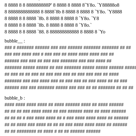
8 8888 8 8 888888888P' 8 8888 8 8888 8`Y8o. `Y88888o8
8 8888888888888 8 8888`8b 8 8888 8 8888 8 `Y8o. `Y8888
8 8888 8 8 8888 `8b. 8 8888 8 8888 8 `Y8o. `Y8
8 8888 8 8 8888 `8b. 8 8888 8 8888 8 `Y8o.`
8 8888 8 8 8888 `88. 8 888888888888 8 8888 8 `Yo
bubble__ :
### # ####### ###### ### ### ###### ####### ####### ## ##
### ### #### ### # ### ### ## #### #### #### ### ##
###### ### ### ## ### ### ####### ### ### #### ##
####### ##### ##### ## ### ####### ##### ##### ###### ####
## ### ## ## ### ## ### ### ### ## ### ### ### ## ####
####### ### ### #### ### ## ### ### ## ### #### ## ## ###
###### ### ### ####### ##### ### ### ## ## ####### ## ## ##
bubble_b :
#### #### #### #### ## #### ###### #### ## #### ######
## ## ## ### #### #### ## ### ###### #### ## #### ######
## ## ## # ### #### #### ## # ### #### #### #### ## ######
## ## #### ### #### ## ## ## ### #### #### #### ## ######
## ## ######## ## #### # ## ## ###### ######