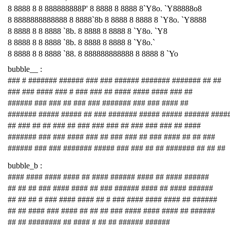
8 8888 8 8 888888888P' 8 8888 8 8888 8`Y8o. `Y88888o8
8 8888888888888 8 8888`8b 8 8888 8 8888 8 `Y8o. `Y8888
8 8888 8 8 8888 `8b. 8 8888 8 8888 8 `Y8o. `Y8
8 8888 8 8 8888 `8b. 8 8888 8 8888 8 `Y8o.`
8 8888 8 8 8888 `88. 8 888888888888 8 8888 8 `Yo
bubble__ :
### # ####### ###### ### ### ###### ####### ####### ## ##
### ### #### ### # ### ### ## #### #### #### ### ##
###### ### ### ## ### ### ####### ### ### #### ##
####### ##### ##### ## ### ####### ##### ##### ###### ####
## ### ## ## ### ## ### ### ### ## ### ### ### ## ####
####### ### ### #### ### ## ### ### ## ### #### ## ## ###
###### ### ### ####### ##### ### ### ## ## ####### ## ## ##
bubble_b :
#### #### #### #### ## #### ###### #### ## #### ######
## ## ## ### #### #### ## ### ###### #### ## #### ######
## ## ## # ### #### #### ## # ### #### #### #### ## ######
## ## #### ### #### ## ## ## ### #### #### #### ## ######
## ## ######## ## #### # ## ## ###### ######