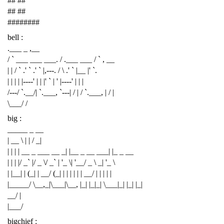
## ##
## ##
########
bell :
.___ _ ,__
/ ` ___ ___ ___. / .___ ___ / ` , __
| | / ` .' ` .' ` |,---. / \ .' ` |__ |' `.
| | | | |----' | | |' ` | ' |----' | | |
/---/ `.__/| `.___, `---| / | / `.___, | / |
\___/ /
big :
_____ _ __
| __ \ | | / _|
| | | | __ _ ___ __ _| |__ _ __ ___| |_ _ __
| | | |/ _` |/ _ \/ _` | '_ \| '__/ _ \ _| '_ \
| |__| | (_| | __/ (_| | | | | | | __/ | | | | |
|_____/ \__,_|\___|\__, |_| |_|_| \___|_| |_| |_|
__/ |
|___/
bigchief :