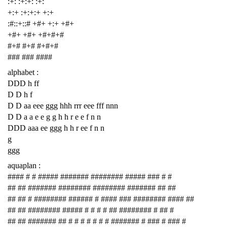
:+: :+:+: :+:
+:+ :+:+:+ +:+
:#::+::# +#+ +:+ +#+
+#+ +#+ +#+#+#
#+# #+# #+#+#
### ### ####
alphabet :
DDD h ff
D D h f
D D aa eee ggg hhh rrr eee fff nnn
D D a a e e g g h h r e e f n n
DDD aaa ee ggg h h r ee f n n
g
ggg
aquaplan :
#### # # ##### ####### ######## ##### ### # #
## ## ####### ######## ######## ####### ## ##
## ## # ######## ###### # #### ### ######## #### ##
## ## ######## ##### # # # # ## ######## # ## #
## ## ####### ## # # # # # # # ####### # ### # ### #