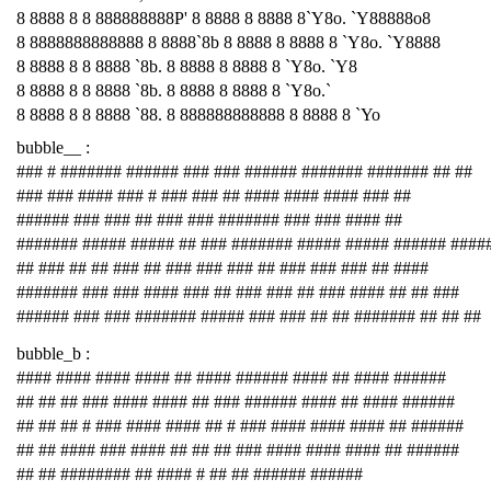
8 8888 8 8 888888888P' 8 8888 8 8888 8`Y8o. `Y88888o8
8 8888888888888 8 8888`8b 8 8888 8 8888 8 `Y8o. `Y8888
8 8888 8 8 8888 `8b. 8 8888 8 8888 8 `Y8o. `Y8
8 8888 8 8 8888 `8b. 8 8888 8 8888 8 `Y8o.`
8 8888 8 8 8888 `88. 8 888888888888 8 8888 8 `Yo
bubble__ :
### # ####### ###### ### ### ###### ####### ####### ## ##
### ### #### ### # ### ### ## #### #### #### ### ##
###### ### ### ## ### ### ####### ### ### #### ##
####### ##### ##### ## ### ####### ##### ##### ###### ####
## ### ## ## ### ## ### ### ### ## ### ### ### ## ####
####### ### ### #### ### ## ### ### ## ### #### ## ## ###
###### ### ### ####### ##### ### ### ## ## ####### ## ## ##
bubble_b :
#### #### #### #### ## #### ###### #### ## #### ######
## ## ## ### #### #### ## ### ###### #### ## #### ######
## ## ## # ### #### #### ## # ### #### #### #### ## ######
## ## #### ### #### ## ## ## ### #### #### #### ## ######
## ## ######## ## #### # ## ## ###### ######