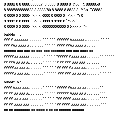
8 8888 8 8 888888888P' 8 8888 8 8888 8`Y8o. `Y88888o8
8 8888888888888 8 8888`8b 8 8888 8 8888 8 `Y8o. `Y8888
8 8888 8 8 8888 `8b. 8 8888 8 8888 8 `Y8o. `Y8
8 8888 8 8 8888 `8b. 8 8888 8 8888 8 `Y8o.`
8 8888 8 8 8888 `88. 8 888888888888 8 8888 8 `Yo
bubble__ :
### # ####### ###### ### ### ###### ####### ####### ## ##
### ### #### ### # ### ### ## #### #### #### ### ##
###### ### ### ## ### ### ####### ### ### #### ##
####### ##### ##### ## ### ####### ##### ##### ###### ####
## ### ## ## ### ## ### ### ### ## ### ### ### ## ####
####### ### ### #### ### ## ### ### ## ### #### ## ## ###
###### ### ### ####### ##### ### ### ## ## ####### ## ## ##
bubble_b :
#### #### #### #### ## #### ###### #### ## #### ######
## ## ## ### #### #### ## ### ###### #### ## #### ######
## ## ## # ### #### #### ## # ### #### #### #### ## ######
## ## #### ### #### ## ## ## ### #### #### #### ## ######
## ## ######## ## #### # ## ## ###### ######