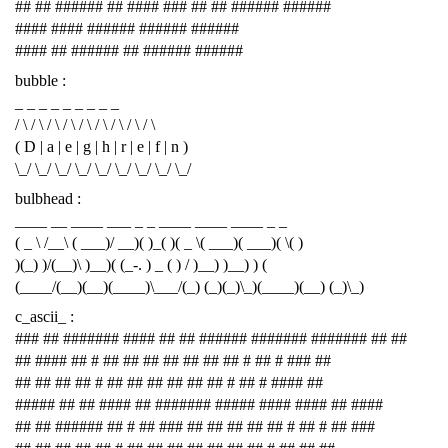
## ## ###### ## #### ### ## ## ###### ######
#### #### ###### ###### ######
#### ## ###### ## ###### ######
bubble :
_ _ _ _ _ _ _ _ _
/ \ / \ / \ / \ / \ / \ / \ / \ / \
( D | a | e | g | h | r | e | f | n )
\_/ \_/ \_/ \_/ \_/ \_/ \_/ \_/ \_/
bulbhead :
____ __ ____ ___ _ _ ____ ____ ____ _ _
( _ \ /__\ ( ___)/ __)( )_( )( _ \( ___)( ___)( \( )
)(_) )/(__)\ )__)( (_-. ) _ ( ) / )__) )__) ) (
(____/(__)(__)(____)\___/(_) (_)(_)\_)(____)(__) (_)\_)
c_ascii_ :
### ## ####### #### ## ## ###### ####### ####### ## ##
## #### ## # ## ## ## ## ## ## ## # ## # ### ##
## ## ## ## # ## ## ## ## ## ## # ## # #### ##
##### ## ## #### ## ####### ##### #### #### ## ####
## ## ###### ## # ## ### ## ## ## ## ## # ## # ## ###