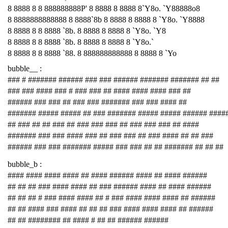
8 8888 8 8 888888888P' 8 8888 8 8888 8`Y8o. `Y88888o8
8 8888888888888 8 8888`8b 8 8888 8 8888 8 `Y8o. `Y8888
8 8888 8 8 8888 `8b. 8 8888 8 8888 8 `Y8o. `Y8
8 8888 8 8 8888 `8b. 8 8888 8 8888 8 `Y8o.`
8 8888 8 8 8888 `88. 8 888888888888 8 8888 8 `Yo
bubble__ :
### # ####### ###### ### ### ###### ####### ####### ## ##
### ### #### ### # ### ### ## #### #### #### ### ##
###### ### ### ## ### ### ####### ### ### #### ##
####### ##### ##### ## ### ####### ##### ##### ###### ####
## ### ## ## ### ## ### ### ### ## ### ### ### ## ####
####### ### ### #### ### ## ### ### ## ### #### ## ## ###
###### ### ### ####### ##### ### ### ## ## ####### ## ## ##
bubble_b :
#### #### #### #### ## #### ###### #### ## #### ######
## ## ## ### #### #### ## ### ###### #### ## #### ######
## ## ## # ### #### #### ## # ### #### #### #### ## ######
## ## #### ### #### ## ## ## ### #### #### #### ## ######
## ## ######## ## #### # ## ## ###### ######