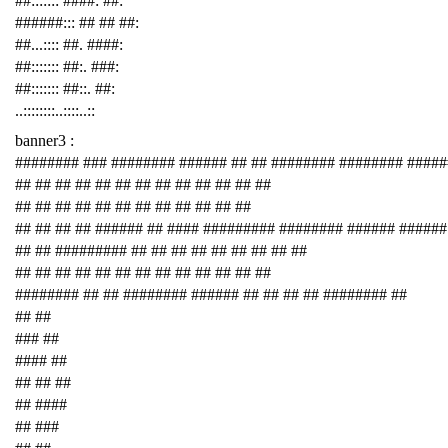
##::::::: ####: ##:
######::: ## ## ##:
##...:::: ##. ####:
##::::::: ##:. ###:
##::::::: ##::. ##:
..::::::::..::::..::
banner3 :
######## ### ######## ###### ## ## ######## ######## ####
## ## ## ## ## ## ## ## ## ## ## ## ##
## ## ## ## ## ## ## ## ## ## ## ##
## ## ## ## ###### ## #### ######### ######## ###### ######
## ## ######### ## ## ## ## ## ## ## ## ##
## ## ## ## ## ## ## ## ## ## ## ## ##
######## ## ## ######## ###### ## ## ## ## ######## ##
## ##
### ##
#### ##
## ## ##
## ####
## ###