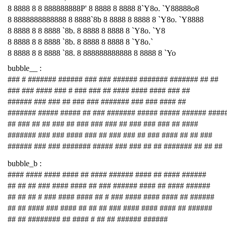
8 8888 8 8 888888888P' 8 8888 8 8888 8`Y8o. `Y88888o8
8 8888888888888 8 8888`8b 8 8888 8 8888 8 `Y8o. `Y8888
8 8888 8 8 8888 `8b. 8 8888 8 8888 8 `Y8o. `Y8
8 8888 8 8 8888 `8b. 8 8888 8 8888 8 `Y8o.`
8 8888 8 8 8888 `88. 8 888888888888 8 8888 8 `Yo
bubble__ :
### # ####### ###### ### ### ###### ####### ####### ## ##
### ### #### ### # ### ### ## #### #### #### ### ##
###### ### ### ## ### ### ####### ### ### #### ##
####### ##### ##### ## ### ####### ##### ##### ###### ####
## ### ## ## ### ## ### ### ### ## ### ### ### ## ####
####### ### ### #### ### ## ### ### ## ### #### ## ## ###
###### ### ### ####### ##### ### ### ## ## ####### ## ## ##
bubble_b :
#### #### #### #### ## #### ###### #### ## #### ######
## ## ## ### #### #### ## ### ###### #### ## #### ######
## ## ## # ### #### #### ## # ### #### #### #### ## ######
## ## #### ### #### ## ## ## ### #### #### #### ## ######
## ## ######## ## #### # ## ## ###### ######